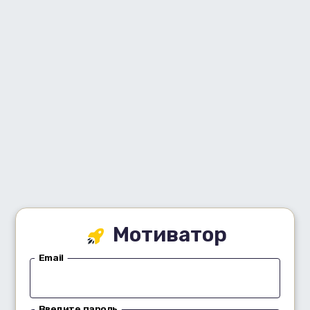
Мотиватор
Email
Введите пароль